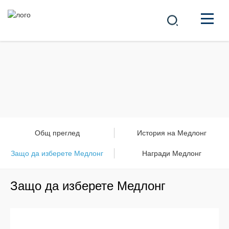
КОМПАНИЯ
ПРОДУКТИ
中文
РЕШЕНИЯ
НОВИНИ
Общ преглед
История на Медлонг
Защо да изберете Медлонг
КАРИЕРА
Награди Медлонг
КОНТАКТ
Защо да изберете Медлонг